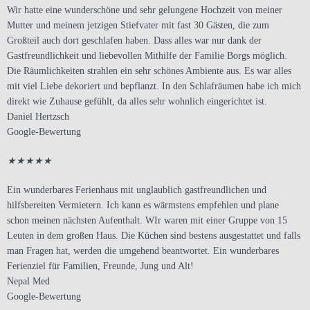
Wir hatte eine wunderschöne und sehr gelungene Hochzeit von meiner
Mutter und meinem jetzigen Stiefvater mit fast 30 Gästen, die zum
Großteil auch dort geschlafen haben. Dass alles war nur dank der
Gastfreundlichkeit und liebevollen Mithilfe der Familie Borgs möglich.
Die Räumlichkeiten strahlen ein sehr schönes Ambiente aus. Es war alles
mit viel Liebe dekoriert und bepflanzt. In den Schlafräumen habe ich mich
direkt wie Zuhause gefühlt, da alles sehr wohnlich eingerichtet ist.
Daniel Hertzsch
Google-Bewertung
★
★
★
★
★
Ein wunderbares Ferienhaus mit unglaublich gastfreundlichen und
hilfsbereiten Vermietern. Ich kann es wärmstens empfehlen und plane
schon meinen nächsten Aufenthalt. WIr waren mit einer Gruppe von 15
Leuten in dem großen Haus. Die Küchen sind bestens ausgestattet und falls
man Fragen hat, werden die umgehend beantwortet. Ein wunderbares
Ferienziel für Familien, Freunde, Jung und Alt!
Nepal Med
Google-Bewertung